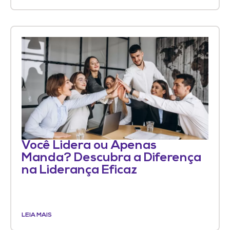
Você Lidera ou Apenas
Manda? Descubra a Diferença
na Liderança Eficaz
LEIA MAIS