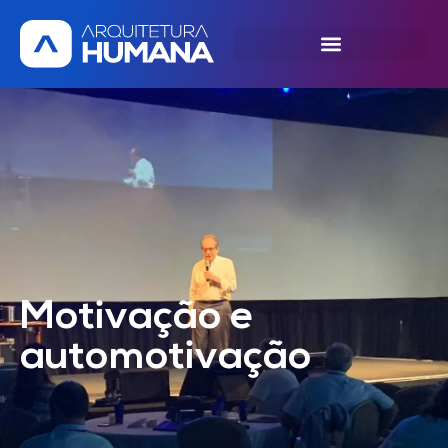
SOLICITE UMA DEMONSTRAÇÃO
Motivação e
automotivação