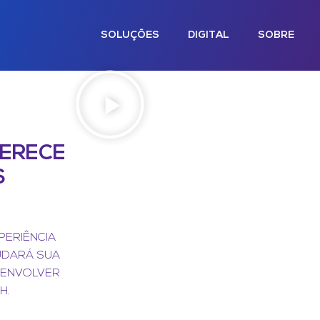
SOLUÇÕES
DIGITAL
SOBRE
FERECE
S
PERIÊNCIA
UDARÁ SUA
SENVOLVER
H.