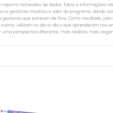
do reports recheados de dados, fatos e informações r
ra os gestores mostrou o valor do programa, dando vis
 gestores que estavam de fora. Como resultado, perc
outros, utilizam no dia-a-dia o que aprenderam nos e
 uma perspectiva diferente, mais realista, mais oxigen