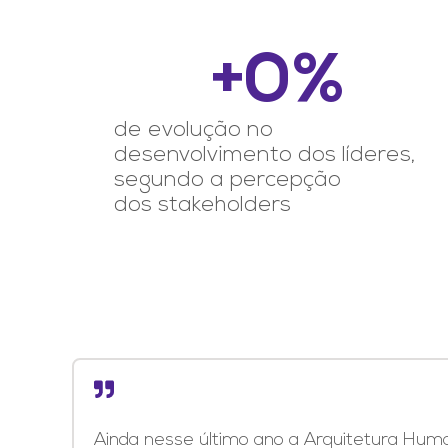
+
0
%
de evolução no
desenvolvimento dos líderes,
segundo a percepção
dos stakeholders
Ainda nesse último ano a Arquitetura Huma