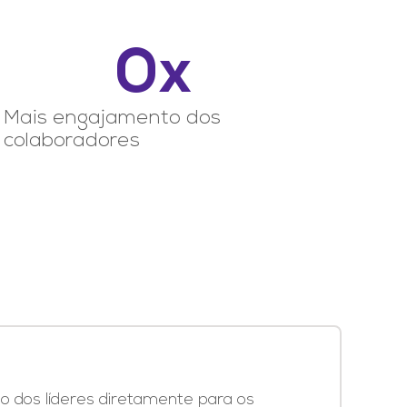
0
x
Mais engajamento dos
colaboradores
o dos líderes diretamente para os