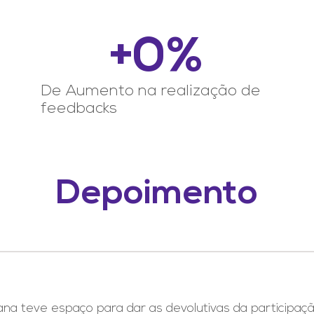
+
0
%
De Aumento na realização de
feedbacks
Depoimento
na teve espaço para dar as devolutivas da participaçã