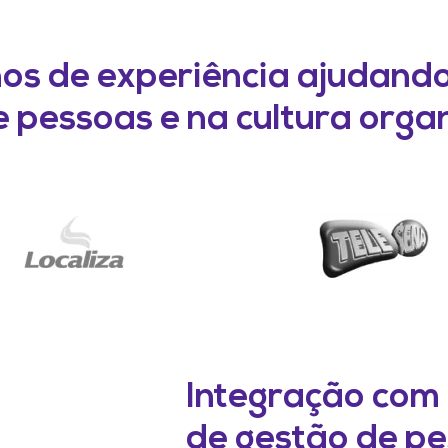
nos de experiência ajudand
 pessoas e na cultura orga
Integração com
de gestão de p