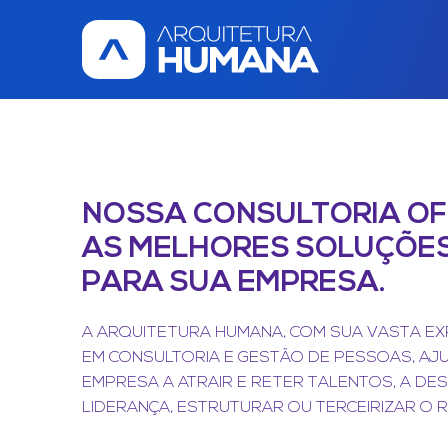
NOSSA CONSULTORIA O
AS MELHORES SOLUÇÕE
PARA SUA EMPRESA.
A ARQUITETURA HUMANA, COM SUA VASTA EX
EM CONSULTORIA E GESTÃO DE PESSOAS, AJ
EMPRESA A ATRAIR E RETER TALENTOS, A DE
LIDERANÇA, ESTRUTURAR OU TERCEIRIZAR O R