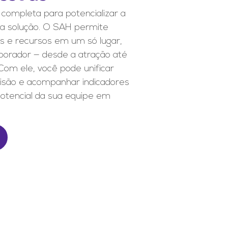
completa para potencializar a
 a solução. O SAH permite
as e recursos em um só lugar,
aborador — desde a atração até
Com ele, você pode unificar
ecisão e acompanhar indicadores
potencial da sua equipe em