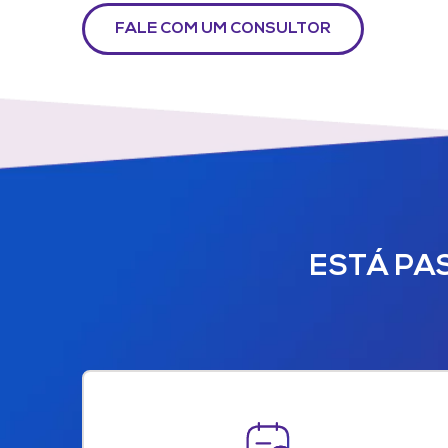
FALE COM UM CONSULTOR
ESTÁ PA