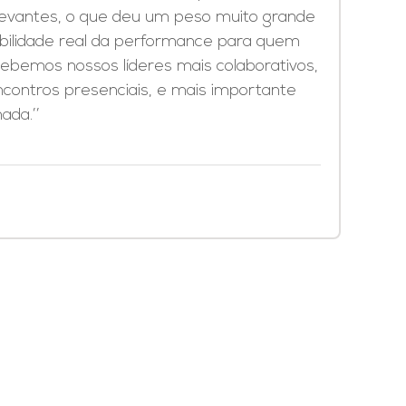
elevantes, o que deu um peso muito grande
ibilidade real da performance para quem
ebemos nossos líderes mais colaborativos,
ncontros presenciais, e mais importante
ada.’’
Sistema SAH