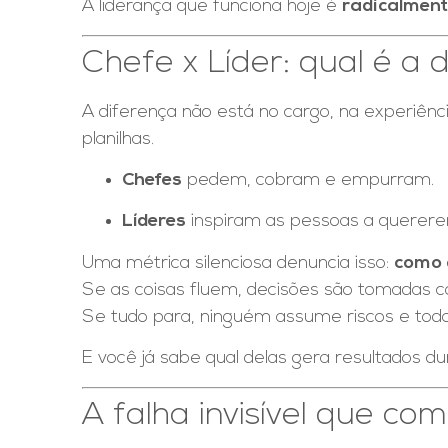
A liderança que funciona hoje é
radicalmen
Chefe x Líder: qual é a 
A diferença não está no cargo, na experiênc
planilhas.
Chefes
pedem, cobram e empurram.
Líderes
inspiram as pessoas a quererem
Uma métrica silenciosa denuncia isso:
como 
Se as coisas fluem, decisões são tomadas co
Se tudo para, ninguém assume riscos e todo
E você já sabe qual delas gera resultados du
A falha invisível que co