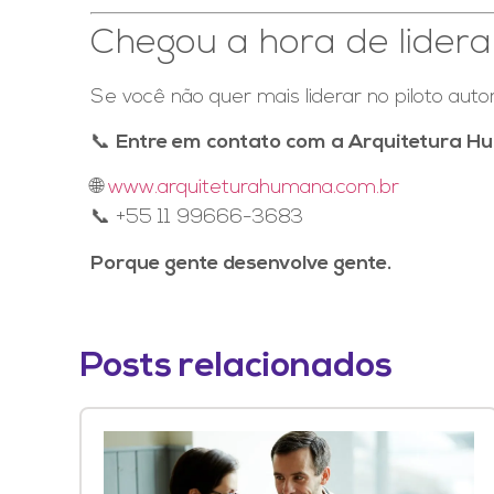
Chegou a hora de lidera
Se você não quer mais liderar no piloto au
📞
Entre em contato com a Arquitetura 
🌐
www.arquiteturahumana.com.br
📞 +55 11 99666-3683
Porque gente desenvolve gente.
Posts relacionados