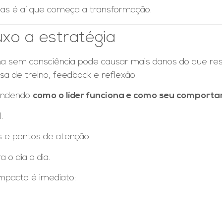
as é aí que começa a transformação.
xo a estratégia
sma sem consciência pode causar mais danos do que res
isa de treino, feedback e reflexão.
endendo
como o líder funciona e como seu comport
.
s e pontos de atenção.
 o dia a dia.
mpacto é imediato: