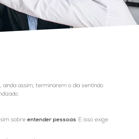
, ainda assim, terminarem o dia sentindo
ndizado.
e sim sobre
entender pessoas
. E isso exige