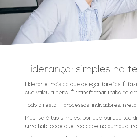
Liderança: simples na te
Liderar é mais do que delegar tarefas. É fa
que valeu a pena. É transformar trabalho em
Todo o resto — processos, indicadores, meto
Mas, se é tão simples, por que parece tão d
uma habilidade que não cabe no currículo, n