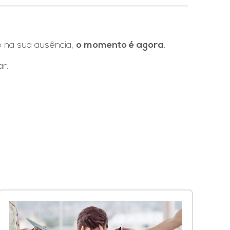
o na sua ausência,
o momento é agora
.
r.