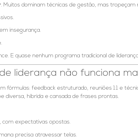
r
. Muitos dominam técnicas de gestão, mas tropeçam 
sivos.
em insegurança.
.
ce. E quase nenhum programa tradicional de liderança 
de liderança não funciona ma
fórmulas: feedback estruturado, reuniões 1:1 e técni
e diversa, híbrida e cansada de frases prontas.
 com expectativas opostas.
mana precisa atravessar telas.