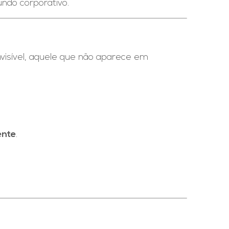
ndo corporativo.
nvisível, aquele que não aparece em
ente
.