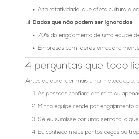
Alta rotatividade, que afeta cultura e 
📊
Dados que não podem ser ignorados
:
70% do engajamento de uma equipe depe
Empresas com líderes emocionalmente 
4 perguntas que todo lí
Antes de aprender mais uma metodologia, pa
As pessoas confiam em mim ou apen
Minha equipe rende por engajamento 
Se eu sumisse por uma semana, o que
Eu conheço meus pontos cegos ou trop