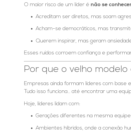
O maior risco de um líder é
não se conhece
Acreditam ser diretos, mas soam agres
Acham-se democráticos, mas transmit
Querem inspirar, mas geram ansiedade
Esses ruídos corroem confiança e performan
Por que o velho modelo 
Empresas ainda formam líderes com base em 
Tudo isso funciona… até encontrar uma equip
Hoje, líderes lidam com:
Gerações diferentes na mesma equipe,
Ambientes híbridos, onde a conexão hu