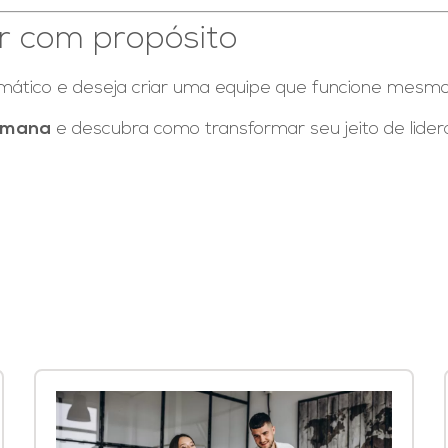
r com propósito
tomático e deseja criar uma equipe que funcione mesm
Humana
e descubra como transformar seu jeito de lidera