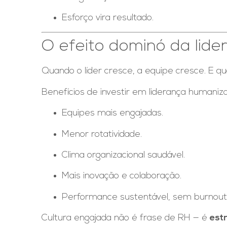
Esforço vira resultado.
O efeito dominó da lid
Quando o líder cresce, a equipe cresce. E 
Benefícios de investir em liderança humaniz
Equipes mais engajadas.
Menor rotatividade.
Clima organizacional saudável.
Mais inovação e colaboração.
Performance sustentável, sem burnout
Cultura engajada não é frase de RH — é
est