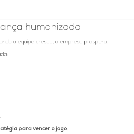
erança humanizada
quando a equipe cresce, a empresa prospera.
ada:
.
ratégia para vencer o jogo
.