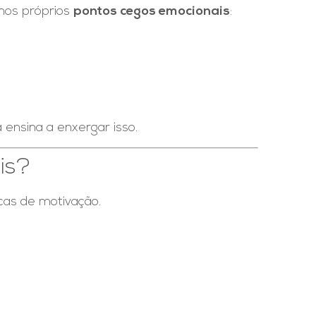
nos próprios
pontos cegos emocionais
:
ensina a enxergar isso.
is?
cas de motivação.