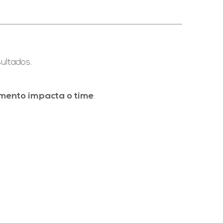
ultados.
amento impacta o time
: