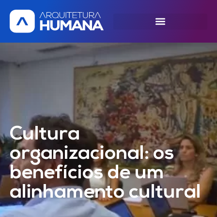
SOLICITE UMA DEMONSTRAÇÃO
Cultura
organizacional: os
benefícios de um
alinhamento cultural