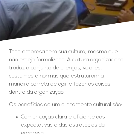
Toda empresa tem sua cultura, mesmo que
não esteja formalizada. A cultura organizacional
traduz o conjunto de crenças, valores,
costumes e normas que estruturam a
maneira correta de agir e fazer as coisas
dentro da organização.
Os benefícios de um alinhamento cultural são:
Comunicação clara e eficiente das
expectativas e das estratégias da
empresa