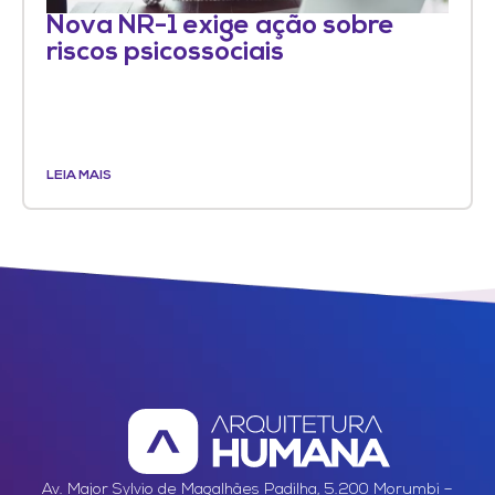
Nova NR-1 exige ação sobre
riscos psicossociais
LEIA MAIS
Av. Major Sylvio de Magalhães Padilha, 5.200 Morumbi –