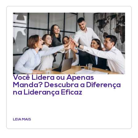
Você Lidera ou Apenas
Manda? Descubra a Diferença
na Liderança Eficaz
LEIA MAIS