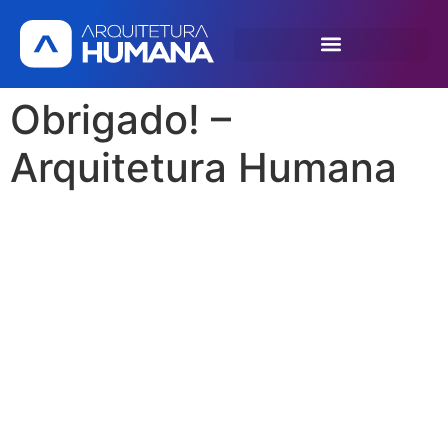
SOLICITE UMA DEMONSTRAÇÃO
Obrigado! –
Arquitetura Humana